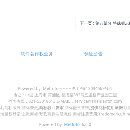
下一页
: 第八部分 特殊标
软件著作权业务
领证公告
Powered by MetInfo---------沪ICP备13034667号-1
地址：中国 上海市 黄浦区 瞿溪路883号五里桥产业园三层
咨询热线：021-53018613 E-MAIL：service@shenlantm.com
让,商标续展,商标变更,
商标驳回复审
,商标撤三答辩,
提供商标使用证据
;版
版权登记;上海商标代理,商标注册流程,商标注册费用,Trademark,Chin
Powered by
MetInfo
6.0.0