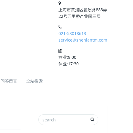
上海市黄浦区瞿溪路883弄
22号五里桥产业园三层
021-53018613
service@shenlantm.com
营业:9:00
休业:17:30
问答留言
全站搜索