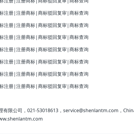
司，021-53018613，service@shenlantm.com，Chin
www.shenlantm.com