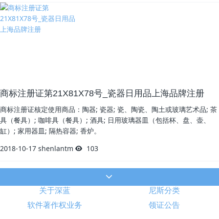
商标注册证第21X81X78号_瓷器日用品上海品牌注册
商标注册证核定使用商品：陶器; 瓷器; 瓷、陶瓷、陶土或玻璃艺术品; 茶
具（餐具）; 咖啡具（餐具）; 酒具; 日用玻璃器皿（包括杯、盘、壶、
缸）; 家用器皿; 隔热容器; 香炉。
2018-10-17
shenlantm
103
关于深蓝
尼斯分类
软件著作权业务
领证公告