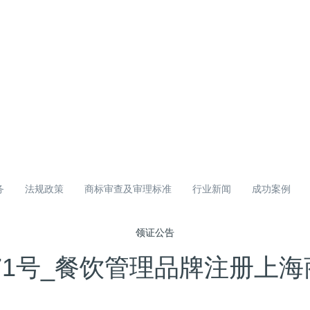
务
法规政策
商标审查及审理标准
行业新闻
成功案例
领证公告
X71号_餐饮管理品牌注册上