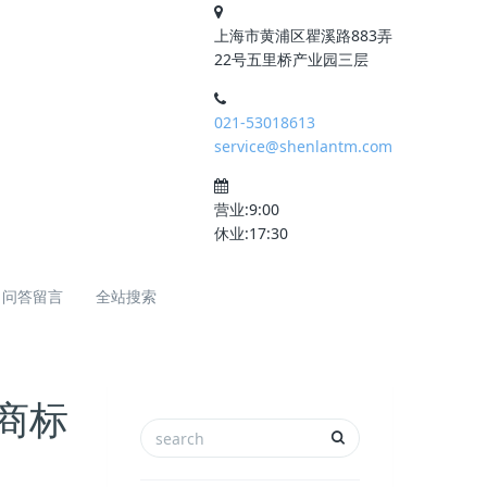
上海市黄浦区瞿溪路883弄
22号五里桥产业园三层
021-53018613
service@shenlantm.com
营业:9:00
休业:17:30
问答留言
全站搜索
海商标