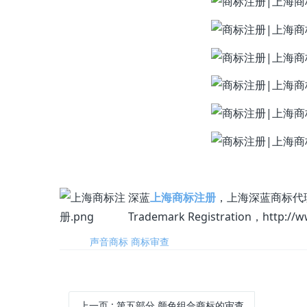
深蓝
上海商标注册
，上海深蓝商标代理有限公
Trademark Registration，http://
标签:
声音商标
商标审查
上一页
: 第五部分 颜色组合商标的审查