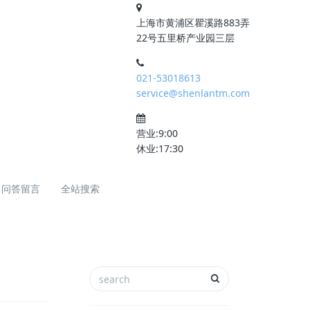
上海市黄浦区瞿溪路883弄
22号五里桥产业园三层
021-53018613
service@shenlantm.com
营业:9:00
休业:17:30
问答留言
全站搜索