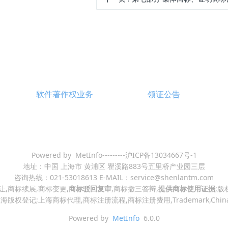
软件著作权业务
领证公告
Powered by MetInfo---------沪ICP备13034667号-1
地址：中国 上海市 黄浦区 瞿溪路883号五里桥产业园三层
咨询热线：021-53018613 E-MAIL：service@shenlantm.com
让,商标续展,商标变更,
商标驳回复审
,商标撤三答辩,
提供商标使用证据
;版
版权登记;上海商标代理,商标注册流程,商标注册费用,Trademark,Chin
Powered by
MetInfo
6.0.0